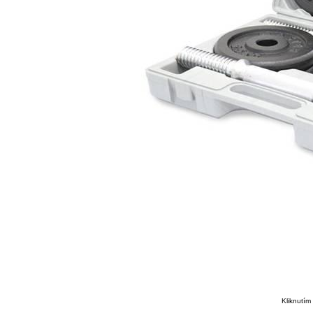
Kliknutím