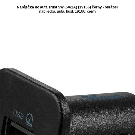
Nabíječka do auta Trust 5W (5V/1A) (19166) černý
- obrázek
nabíječka, auta, trust, 19166, černý