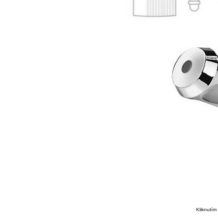
Kliknutím