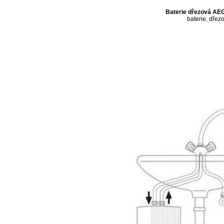
Baterie dřezová AE
baterie, dřezo