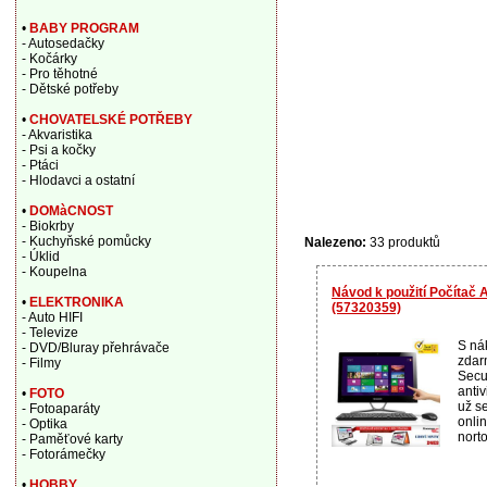
•
BABY PROGRAM
- Autosedačky
- Kočárky
- Pro těhotné
- Dětské potřeby
•
CHOVATELSKÉ POTŘEBY
- Akvaristika
- Psi a kočky
- Ptáci
- Hlodavci a ostatní
•
DOMàCNOST
- Biokrby
- Kuchyňské pomůcky
Nalezeno:
33 produktů
- Úklid
- Koupelna
Návod k použití Počítač 
•
ELEKTRONIKA
(57320359)
- Auto HIFI
- Televize
S ná
- DVD/Bluray přehrávače
zdar
- Filmy
Secur
anti
•
FOTO
už se
- Fotoaparáty
onli
- Optika
norto
- Paměťové karty
- Fotorámečky
•
HOBBY