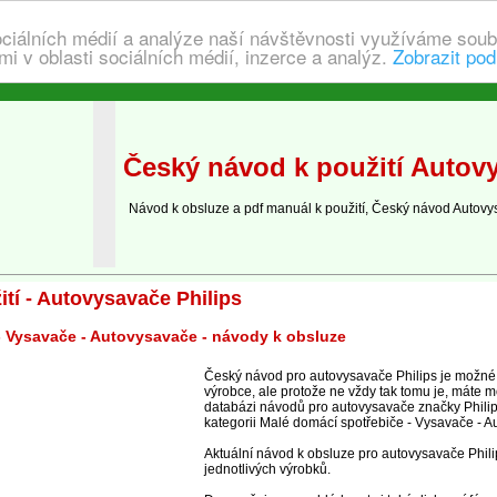
ociálních médií a analýze naší návštěvnosti využíváme soub
i v oblasti sociálních médií, inzerce a analýz.
Zobrazit pod
Český návod k použití Autovy
Návod k obsluze a pdf manuál k použití, Český návod Autovy
tí - Autovysavače Philips
- Vysavače - Autovysavače - návody k obsluze
Český návod pro autovysavače Philips je možné
výrobce, ale protože ne vždy tak tomu je, máte m
databázi návodů pro autovysavače značky Philip
kategorii Malé domácí spotřebiče - Vysavače - A
Aktuální návod k obsluze pro autovysavače Phili
jednotlivých výrobků.