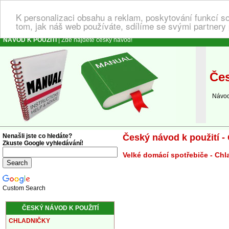
K personalizaci obsahu a reklam, poskytování funkcí s
tom, jak náš web používáte, sdílíme se svými partnery 
NÁVOD K POUŽITÍ
| Zde najdete český návod!
Čes
Návod k
Nenašli jste co hledáte?
Český návod k použití -
Zkuste Google vyhledávání!
Velké domácí spotřebiče - Chl
Custom Search
ČESKÝ NÁVOD K POUŽITÍ
CHLADNIČKY