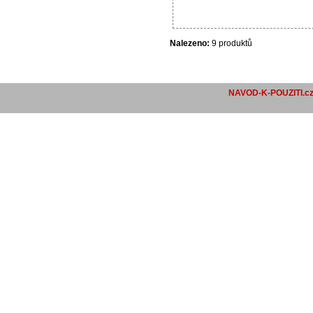
Nalezeno:
9 produktů
NAVOD-K-POUZITI.c