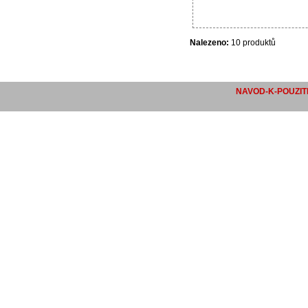
Nalezeno:
10 produktů
NAVOD-K-POUZITI