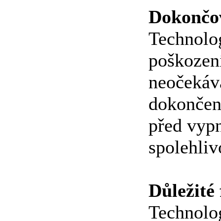
Dokončo
Technolo
poškození
neočekáv
dokončen
před vypn
spolehliv
Důležité
Technolo