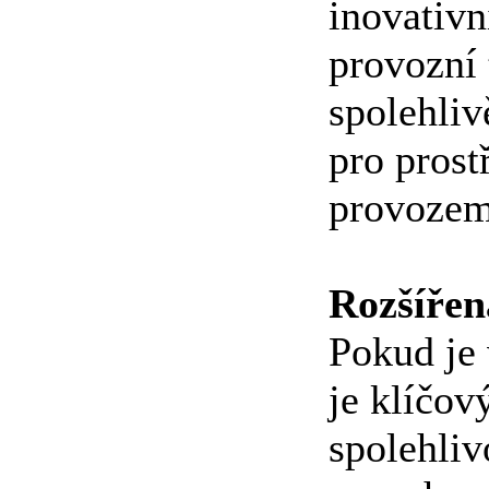
inovativn
provozní 
spolehliv
pro prost
provozem
Rozšířená
Pokud je
je klíčov
spolehliv