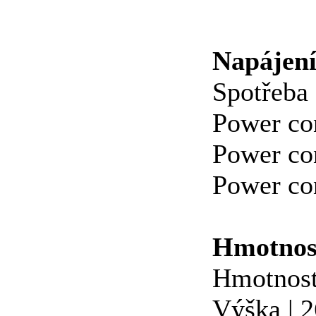
Napájen
Spotřeba 
Power co
Power co
Power con
Hmotnos
Hmotnost
Výška | 