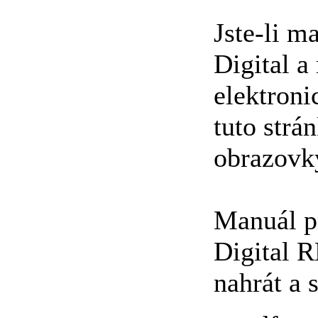
Jste-li m
Digital a
elektroni
tuto strá
obrazovk
Manuál p
Digital
nahrát a 