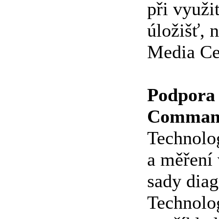
při využi
úložišť, 
Media Ce
Podpora
Command
Technolo
a měření
sady dia
Technolo