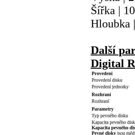
Šířka | 
Hloubka 
Další pa
Digital
Provedení
Provedení disku
Provedení jednotky
Rozhraní
Rozhraní
Parametry
Typ pevného disku
Kapacita pevného dis
Kapacita pevného di
Pevné disky
jsou médi