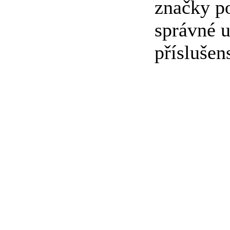
značky p
správné u
příslušen