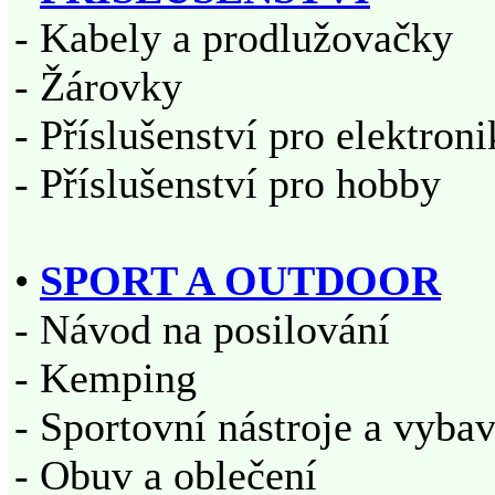
- Kabely a prodlužovačky
- Žárovky
- Příslušenství pro elektron
- Příslušenství pro hobby
•
SPORT A OUTDOOR
- Návod na posilování
- Kemping
- Sportovní nástroje a vyba
- Obuv a oblečení