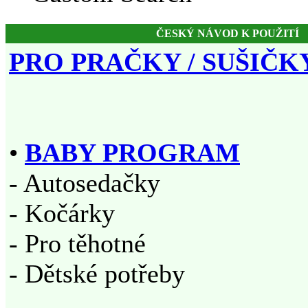
ČESKÝ NÁVOD K POUŽITÍ
PRO PRAČKY / SUŠIČK
•
BABY PROGRAM
- Autosedačky
- Kočárky
- Pro těhotné
- Dětské potřeby