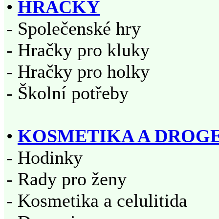
•
HRAČKY
- Společenské hry
- Hračky pro kluky
- Hračky pro holky
- Školní potřeby
•
KOSMETIKA A DROG
- Hodinky
- Rady pro ženy
- Kosmetika a celulitida