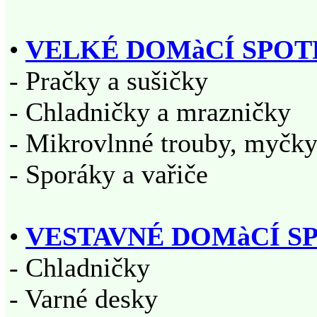
•
VELKÉ DOMàCÍ SPOT
- Pračky a sušičky
- Chladničky a mrazničky
- Mikrovlnné trouby, myčk
- Sporáky a vařiče
•
VESTAVNÉ DOMàCÍ S
- Chladničky
- Varné desky