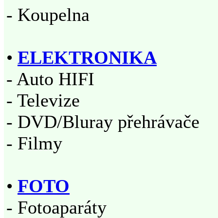
- Koupelna
•
ELEKTRONIKA
- Auto HIFI
- Televize
- DVD/Bluray přehrávače
- Filmy
•
FOTO
- Fotoaparáty