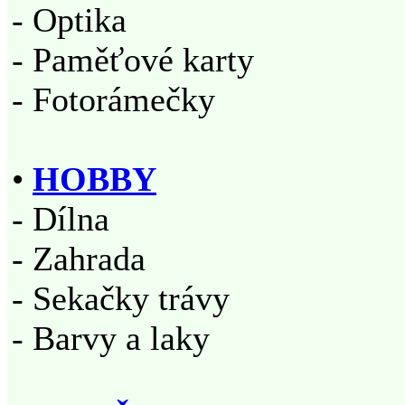
- Optika
- Paměťové karty
- Fotorámečky
•
HOBBY
- Dílna
- Zahrada
- Sekačky trávy
- Barvy a laky