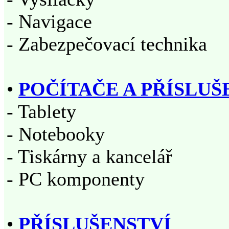
- Navigace
- Zabezpečovací technika
•
POČÍTAČE A PŘÍSLUŠ
- Tablety
- Notebooky
- Tiskárny a kancelář
- PC komponenty
•
PŘÍSLUŠENSTVÍ