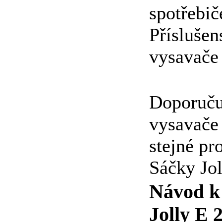
spotřebič
Příslušen
vysavače 
Doporuču
vysavače 
stejné p
Sáčky Jol
Návod k 
Jolly E 