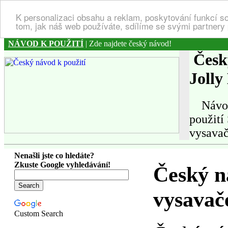
K personalizaci obsahu a reklam, poskytování funkcí s
tom, jak náš web používáte, sdílíme se svými partnery 
NÁVOD K POUŽITÍ
| Zde najdete český návod!
Český
Jolly
Návod k
použití
vysavač
Nenašli jste co hledáte?
Zkuste Google vyhledávání!
Český n
vysavače
Custom Search