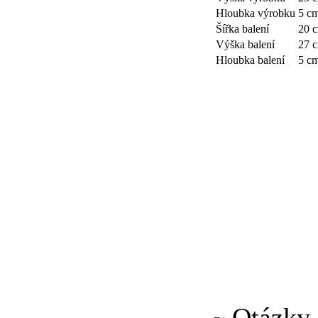
Hloubka výrobku
5 c
Šířka balení
20 
Výška balení
27 
Hloubka balení
5 c
Otázky a