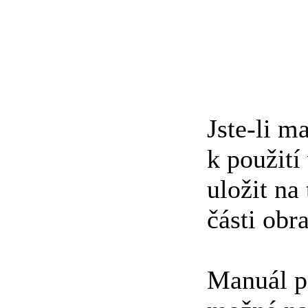
Jste-li m
k použití
uložit na
části obr
Manuál pr