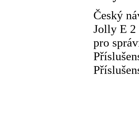
Český ná
Jolly E 2
pro správ
Příslušen
Příslušen