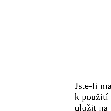
Jste-li m
k použití
uložit na