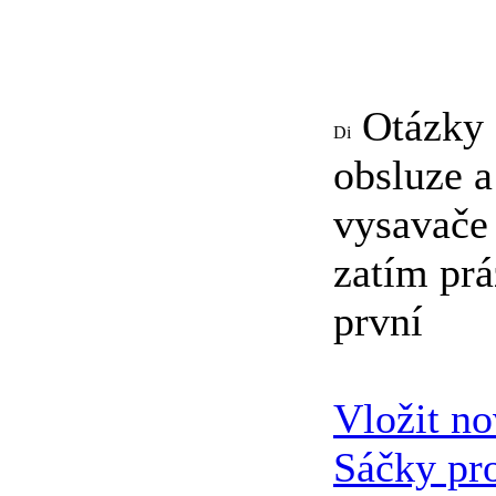
Otázky a
obsluze a
vysavače
zatím prá
první
Vložit n
Sáčky pr