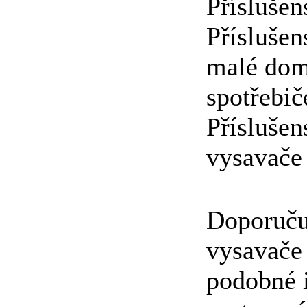
Příslušens
Příslušen
malé dom
spotřebič
Příslušen
vysavače 
Doporuču
vysavače
podobné i