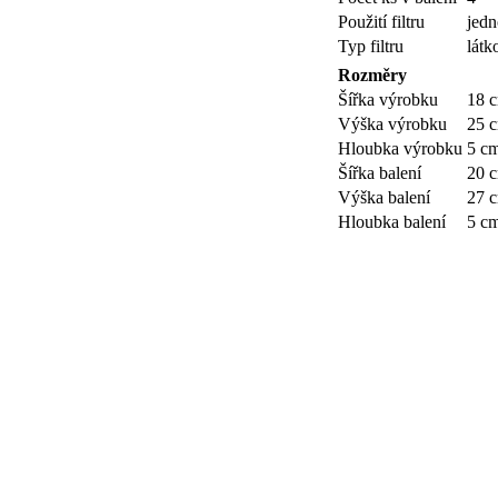
Použití filtru
jedn
Typ filtru
látk
Rozměry
Šířka výrobku
18 
Výška výrobku
25 
Hloubka výrobku
5 c
Šířka balení
20 
Výška balení
27 
Hloubka balení
5 c