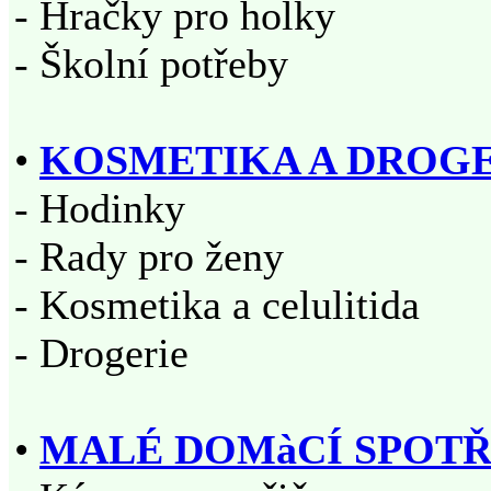
- Hračky pro holky
- Školní potřeby
•
KOSMETIKA A DROG
- Hodinky
- Rady pro ženy
- Kosmetika a celulitida
- Drogerie
•
MALÉ DOMàCÍ SPOTŘ