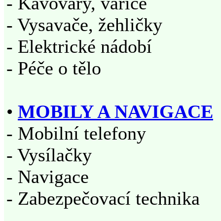
- Kávovary, vařiče
- Vysavače, žehličky
- Elektrické nádobí
- Péče o tělo
•
MOBILY A NAVIGACE
- Mobilní telefony
- Vysílačky
- Navigace
- Zabezpečovací technika