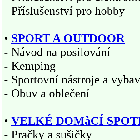
- Příslušenství pro hobby
•
SPORT A OUTDOOR
- Návod na posilování
- Kemping
- Sportovní nástroje a vyba
- Obuv a oblečení
•
VELKÉ DOMàCÍ SPOT
- Pračky a sušičky