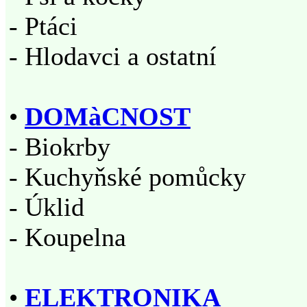
- Ptáci
- Hlodavci a ostatní
•
DOMàCNOST
- Biokrby
- Kuchyňské pomůcky
- Úklid
- Koupelna
•
ELEKTRONIKA