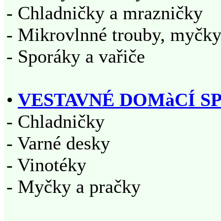
- Chladničky a mrazničky
- Mikrovlnné trouby, myčk
- Sporáky a vařiče
•
VESTAVNÉ DOMàCÍ S
- Chladničky
- Varné desky
- Vinotéky
- Myčky a pračky