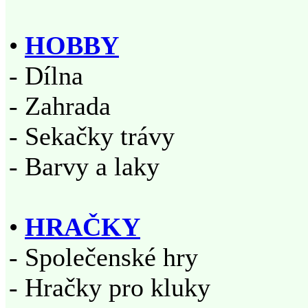
•
HOBBY
- Dílna
- Zahrada
- Sekačky trávy
- Barvy a laky
•
HRAČKY
- Společenské hry
- Hračky pro kluky