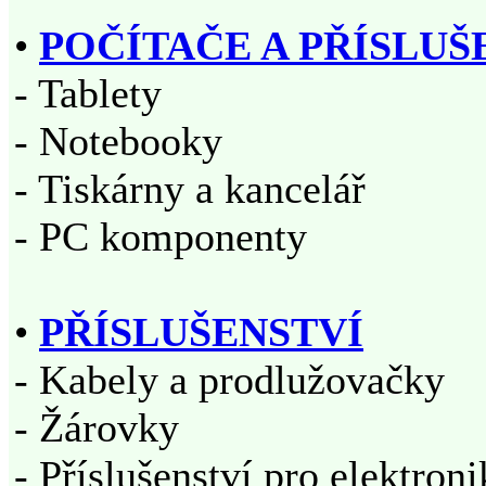
•
POČÍTAČE A PŘÍSLUŠ
- Tablety
- Notebooky
- Tiskárny a kancelář
- PC komponenty
•
PŘÍSLUŠENSTVÍ
- Kabely a prodlužovačky
- Žárovky
- Příslušenství pro elektron