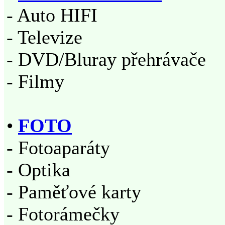
- Auto HIFI
- Televize
- DVD/Bluray přehrávače
- Filmy
•
FOTO
- Fotoaparáty
- Optika
- Paměťové karty
- Fotorámečky