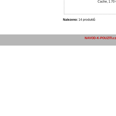
Cache, 1.70 
Nalezeno:
14 produktů
NAVOD-K-POUZITI.c