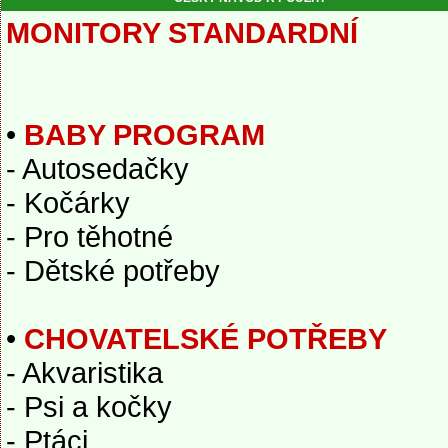
MONITORY STANDARDNÍ
•
BABY PROGRAM
- Autosedačky
- Kočárky
- Pro těhotné
- Dětské potřeby
•
CHOVATELSKÉ POTŘEBY
- Akvaristika
- Psi a kočky
- Ptáci