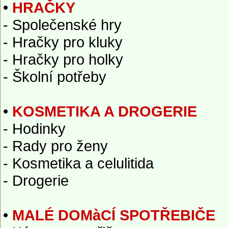
•
HRAČKY
- Společenské hry
- Hračky pro kluky
- Hračky pro holky
- Školní potřeby
•
KOSMETIKA A DROGERIE
- Hodinky
- Rady pro ženy
- Kosmetika a celulitida
- Drogerie
•
MALÉ DOMàCÍ SPOTŘEBIČE