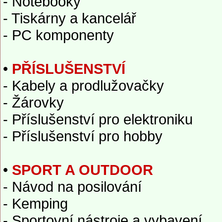
- Notebooky
- Tiskárny a kancelář
- PC komponenty
•
PŘÍSLUŠENSTVÍ
- Kabely a prodlužovačky
- Žárovky
- Příslušenství pro elektroniku
- Příslušenství pro hobby
•
SPORT A OUTDOOR
- Návod na posilování
- Kemping
- Sportovní nástroje a vybavení