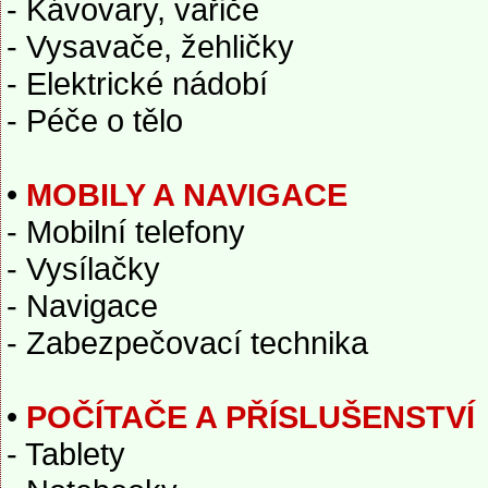
- Kávovary, vařiče
- Vysavače, žehličky
- Elektrické nádobí
- Péče o tělo
•
MOBILY A NAVIGACE
- Mobilní telefony
- Vysílačky
- Navigace
- Zabezpečovací technika
•
POČÍTAČE A PŘÍSLUŠENSTVÍ
- Tablety