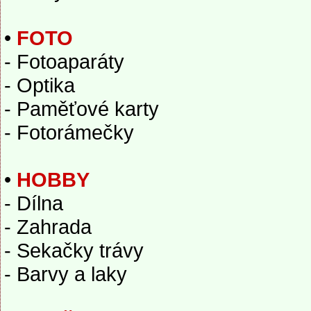
•
FOTO
- Fotoaparáty
- Optika
- Paměťové karty
- Fotorámečky
•
HOBBY
- Dílna
- Zahrada
- Sekačky trávy
- Barvy a laky