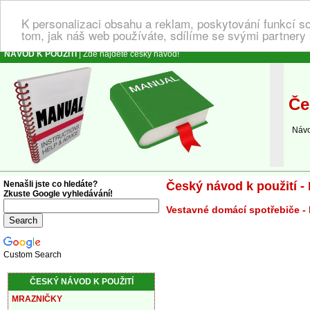
K personalizaci obsahu a reklam, poskytování funkcí s
tom, jak náš web používáte, sdílíme se svými partnery 
NÁVOD K POUŽITÍ
| Zde najdete český návod!
Čes
Návod 
Nenašli jste co hledáte?
Český návod k použití -
Zkuste Google vyhledávání!
Vestavné domácí spotřebiče -
Custom Search
ČESKÝ NÁVOD K POUŽITÍ
MRAZNIČKY