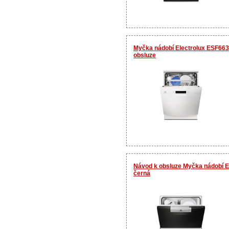
Myčka nádobí Electrolux ESF663
obsluze
Návod k obsluze Myčka nádobí 
černá