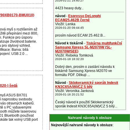
2026-01-21 14:40:27
4423 heavy duty...
 (90XB0170-BMU010)
návod
-
Espresso DeLonghi
ECAM25.462B černé
Vložil: Lenka
2026-01-20 09:44:45
ová myš s rozlišením až
žitě přepínání mezi 800,
prosím návod ECAM 25.462.B...
i. Funkce pro úsporu
izuje životnost baterie.
Návod k tiskárně
-
Tiskárna multifunkční
 pro stylový vzhled.
Samsung Xpress SL-M2070W (SL-
fikace: Barva: bílá
M2070W/SEE)
pojení: USB 2.0 ...
Vložil: Rebeka Tomková
2026-01-18 18:32:20
Dobrý den, prosím o zaslání návodu k
tiskárně Samsung Xpress M2070 ve
formátu PDF. Děkuji ...
Návod
-
Sklokeramický sporák Indesit
20-) šedá
KN3C65A(W)/CZ S bílý
Vložil: Veronika Janková
2026-01-16 20:21:52
 myš ASUS BX701
zí naprostou svobodu
Český návod k použití Sklokeramický
vás otravných kabelů.
sporák Indesit KN3C65A(W)/CZ S bílý...
litě s PC vybavenými
tooth můžete laserovou
1 Bluetooth používat
Nahrané návody k obsluze
ískáte tak volný USB port
Nejnovější nahrané návody k obsluze
: