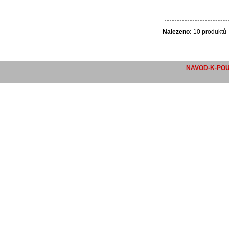
Nalezeno:
10 produktů
NAVOD-K-POUZ