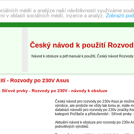
ociálních médií a analýze naší návštěvnosti využíváme soub
i v oblasti sociálních médií, inzerce a analýz.
Zobrazit pod
Český návod k použití Rozvod
Návod k obsluze a pdf manuál k použití, Český návod Rozvody
ití - Rozvody po 230V Asus
 - Síťové prvky - Rozvody po 230V - návody k obsluze
Český návod pro rozvody po 230v Asus je možné
výrobce, ale protože ne vždy tak tomu je, máte m
databázi návodů pro rozvody po 230v značky Asu
kategorii Počítače a příslušenství - Síťové prvky
Aktuální návod k obsluze pro rozvody po 230v As
jednotlivých výrobků.