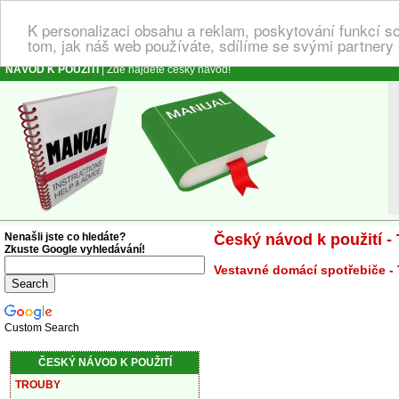
K personalizaci obsahu a reklam, poskytování funkcí s
tom, jak náš web používáte, sdílíme se svými partnery 
NÁVOD K POUŽITÍ
| Zde najdete český návod!
Nenašli jste co hledáte?
Český návod k použití -
Zkuste Google vyhledávání!
Vestavné domácí spotřebiče -
Custom Search
ČESKÝ NÁVOD K POUŽITÍ
TROUBY