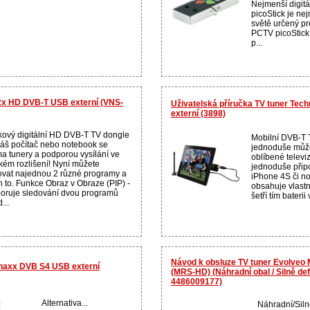
Nejmenší digitá
picoStick je ne
světě určený p
PCTV picoStick
p...
2x HD DVB-T USB externí (VNS-
Uživatelská příručka TV tuner Te
externí (3898)
kový digitální HD DVB-T TV dongle
Mobilní DVB-T 
váš počítač nebo notebook se
jednoduše může
a tunery a podporou vysílání ve
oblíbené televi
kém rozlišení! Nyní můžete
jednoduše připo
ovat najednou 2 různé programy a
iPhone 4S či n
n to. Funkce Obraz v Obraze (PIP) -
obsahuje vlastn
oruje sledování dvou programů
šetří tím baterii
...
Návod k obsluze TV tuner Evolveo 
hnaxx DVB S4 USB externí
(MRS-HD) (Náhradní obal / Silně d
4486009177)
Alternativa...
Náhradní/Siln