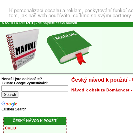
K personalizaci obsahu a reklam, poskytování funkcí s
tom, jak náš web používáte, sdílíme se svými partnery 
NÁVOD K POUŽITÍ
| Zde najdete český návod!
Nenašli jste co hledáte?
Český návod k použití - 
Zkuste Google vyhledávání!
Návod k obsluze Domácnost - 
Custom Search
ČESKÝ NÁVOD K POUŽITÍ
ÚKLID