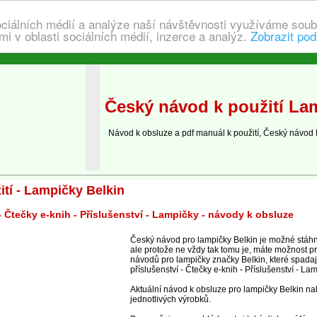
ociálních médií a analýze naší návštěvnosti využíváme soub
i v oblasti sociálních médií, inzerce a analýz.
Zobrazit pod
Český návod k použití La
Návod k obsluze a pdf manuál k použití, Český návod 
tí - Lampičky Belkin
- Čtečky e-knih - Příslušenství - Lampičky - návody k obsluze
Český návod pro lampičky Belkin je možné stáhn
ale protože ne vždy tak tomu je, máte možnost pr
návodů pro lampičky značky Belkin, které spadají
příslušenství - Čtečky e-knih - Příslušenství - Lam
Aktuální návod k obsluze pro lampičky Belkin na
jednotlivých výrobků.