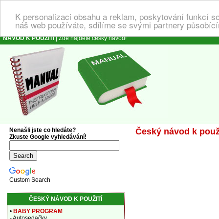
K personalizaci obsahu a reklam, poskytování funkcí s
náš web používáte, sdílíme se svými partnery působícím
NÁVOD K POUŽITÍ
| Zde najdete český návod!
Nenašli jste co hledáte?
Český návod k použi
Zkuste Google vyhledávání!
Custom Search
ČESKÝ NÁVOD K POUŽITÍ
•
BABY PROGRAM
- Autosedačky