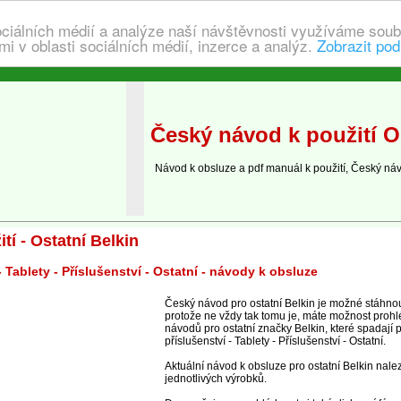
ociálních médií a analýze naší návštěvnosti využíváme soub
i v oblasti sociálních médií, inzerce a analýz.
Zobrazit pod
Český návod k použití Os
Návod k obsluze a pdf manuál k použití, Český náv
tí - Ostatní Belkin
- Tablety - Příslušenství - Ostatní - návody k obsluze
Český návod pro ostatní Belkin je možné stáhnou
protože ne vždy tak tomu je, máte možnost prohl
návodů pro ostatní značky Belkin, které spadají 
příslušenství - Tablety - Příslušenství - Ostatní.
Aktuální návod k obsluze pro ostatní Belkin nale
jednotlivých výrobků.