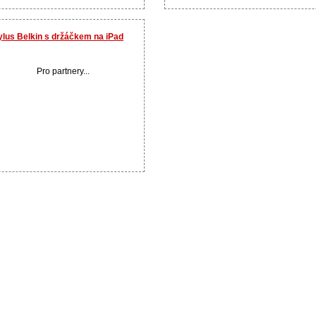
ylus Belkin s držáčkem na iPad
Pro partnery...