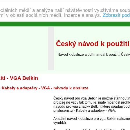
ociálních médií a analýze naší návštěvnosti využíváme soub
i v oblasti sociálních médií, inzerce a analýz.
Zobrazit pod
Český návod k použití
Návod k obsluze a pdf manuál k použití, Česk
tí - VGA Belkin
 - Kabely a adaptéry - VGA - návody k obsluze
Český návod pro vga Belkin je možné stáhnout n
protože ne vždy tak tomu je, máte možnost prohl
návodů pro vga značky Belkin, které spadají pod 
příslušenství - Kabely a adaptéry - VGA.
Aktuální návod k obsluze pro vga Belkin naleznet
výrobků.