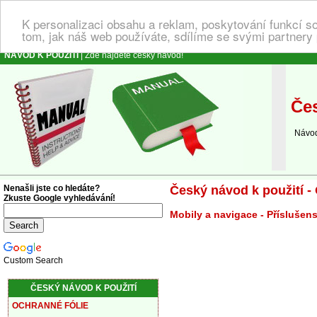
K personalizaci obsahu a reklam, poskytování funkcí s
tom, jak náš web používáte, sdílíme se svými partnery 
NÁVOD K POUŽITÍ
| Zde najdete český návod!
Čes
Návod k
Nenašli jste co hledáte?
Český návod k použití - 
Zkuste Google vyhledávání!
Mobily a navigace - Příslušens
Custom Search
ČESKÝ NÁVOD K POUŽITÍ
OCHRANNÉ FÓLIE