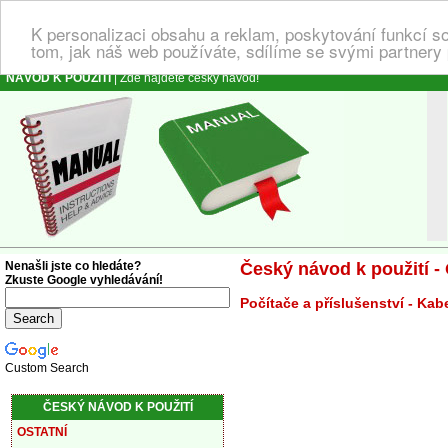
K personalizaci obsahu a reklam, poskytování funkcí s
tom, jak náš web používáte, sdílíme se svými partnery 
NÁVOD K POUŽITÍ
| Zde najdete český návod!
Nenašli jste co hledáte?
Český návod k použití - 
Zkuste Google vyhledávání!
Počítače a příslušenství - Kab
Custom Search
ČESKÝ NÁVOD K POUŽITÍ
OSTATNÍ