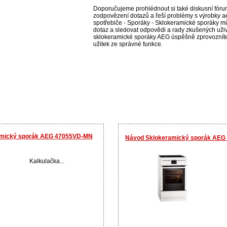
Doporučujeme prohlédnout si také diskusní fórum
zodpovězení dotazů a řeší problémy s výrobky a
spotřebiče - Sporáky - Sklokeramické sporáky můž
dotaz a sledovat odpovědi a rady zkušených uživ
sklokeramické sporáky AEG úspěšně zprovozníte 
užitek ze správné funkce.
ramický sporák AEG 47055VD-MN
Návod Sklokeramický sporák AEG
Kalkulačka...