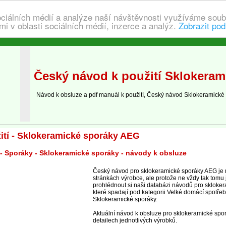
ociálních médií a analýze naší návštěvnosti využíváme soub
i v oblasti sociálních médií, inzerce a analýz.
Zobrazit pod
Český návod k použití Sklokera
Návod k obsluze a pdf manuál k použití, Český návod Sklokeramické
ití - Sklokeramické sporáky AEG
- Sporáky - Sklokeramické sporáky - návody k obsluze
Český návod pro sklokeramické sporáky AEG je
stránkách výrobce, ale protože ne vždy tak tomu
prohlédnout si naši databázi návodů pro skloke
které spadají pod kategorii Velké domácí spotřeb
Sklokeramické sporáky.
Aktuální návod k obsluze pro sklokeramické spo
detailech jednotlivých výrobků.