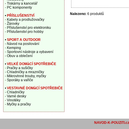
- Tiskárny a kancelář
- PC komponenty
Nalezeno:
6 produktů
•
PŘÍSLUŠENSTVÍ
- Kabely a prodlužovačky
- Žárovky
- Příslušenství pro elektroniku
- Příslušenství pro hobby
•
SPORT A OUTDOOR
- Návod na posilování
- Kemping
- Sportovní nástroje a vybavení
- Obuv a oblečení
•
VELKÉ DOMàCÍ SPOTŘEBIČE
- Pračky a sušičky
- Chladničky a mrazničky
- Mikrovlnné trouby, myčky
- Sporáky a vařiče
•
VESTAVNÉ DOMàCÍ SPOTŘEBIČE
- Chladničky
- Varné desky
- Vinotéky
- Myčky a pračky
NAVOD-K-POUZITI.c