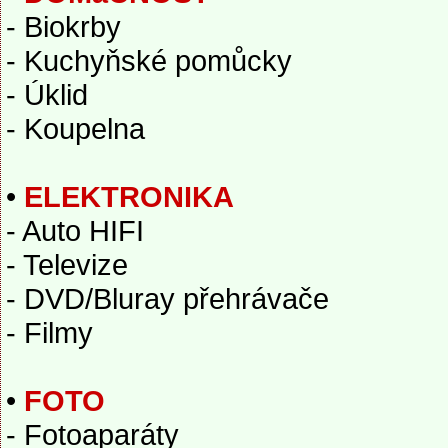
- Biokrby
- Kuchyňské pomůcky
- Úklid
- Koupelna
•
ELEKTRONIKA
- Auto HIFI
- Televize
- DVD/Bluray přehrávače
- Filmy
•
FOTO
- Fotoaparáty