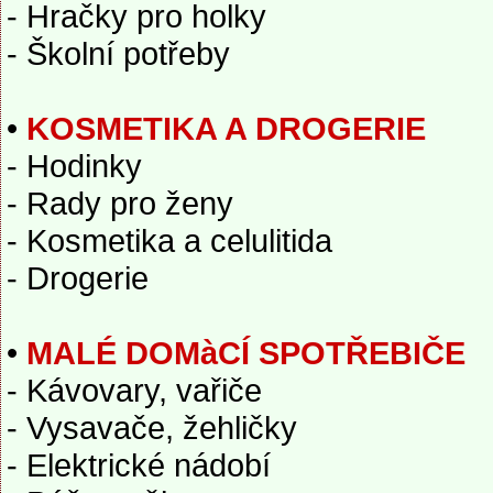
- Hračky pro holky
- Školní potřeby
•
KOSMETIKA A DROGERIE
- Hodinky
- Rady pro ženy
- Kosmetika a celulitida
- Drogerie
•
MALÉ DOMàCÍ SPOTŘEBIČE
- Kávovary, vařiče
- Vysavače, žehličky
- Elektrické nádobí