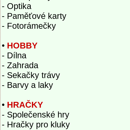
- Optika
- Paměťové karty
- Fotorámečky
•
HOBBY
- Dílna
- Zahrada
- Sekačky trávy
- Barvy a laky
•
HRAČKY
- Společenské hry
- Hračky pro kluky