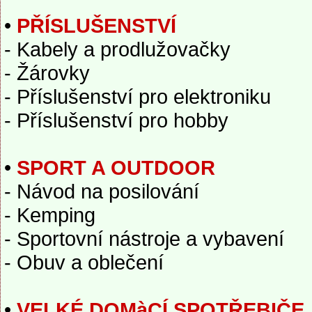
•
PŘÍSLUŠENSTVÍ
- Kabely a prodlužovačky
- Žárovky
- Příslušenství pro elektroniku
- Příslušenství pro hobby
•
SPORT A OUTDOOR
- Návod na posilování
- Kemping
- Sportovní nástroje a vybavení
- Obuv a oblečení
•
VELKÉ DOMàCÍ SPOTŘEBIČE