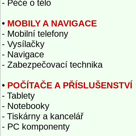
- Péče o tělo
•
MOBILY A NAVIGACE
- Mobilní telefony
- Vysílačky
- Navigace
- Zabezpečovací technika
•
POČÍTAČE A PŘÍSLUŠENSTVÍ
- Tablety
- Notebooky
- Tiskárny a kancelář
- PC komponenty