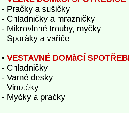
- Pračky a sušičky
- Chladničky a mrazničky
- Mikrovlnné trouby, myčky
- Sporáky a vařiče
•
VESTAVNÉ DOMàCÍ SPOTŘEB
- Chladničky
- Varné desky
- Vinotéky
- Myčky a pračky