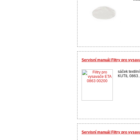
Servisní manuál Filtry pro vysa
sáček textiln
KUTIL 0863..
Servisní manuál Filtry pro vysa