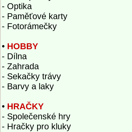
- Optika
- Paměťové karty
- Fotorámečky
•
HOBBY
- Dílna
- Zahrada
- Sekačky trávy
- Barvy a laky
•
HRAČKY
- Společenské hry
- Hračky pro kluky