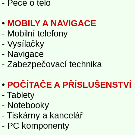
- Péče o tělo
•
MOBILY A NAVIGACE
- Mobilní telefony
- Vysílačky
- Navigace
- Zabezpečovací technika
•
POČÍTAČE A PŘÍSLUŠENSTVÍ
- Tablety
- Notebooky
- Tiskárny a kancelář
- PC komponenty