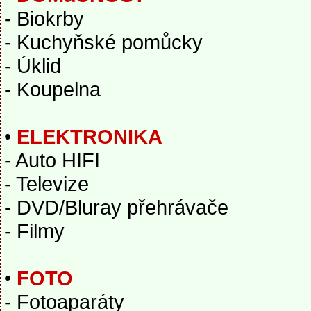
- Biokrby
- Kuchyňské pomůcky
- Úklid
- Koupelna
•
ELEKTRONIKA
- Auto HIFI
- Televize
- DVD/Bluray přehrávače
- Filmy
•
FOTO
- Fotoaparáty