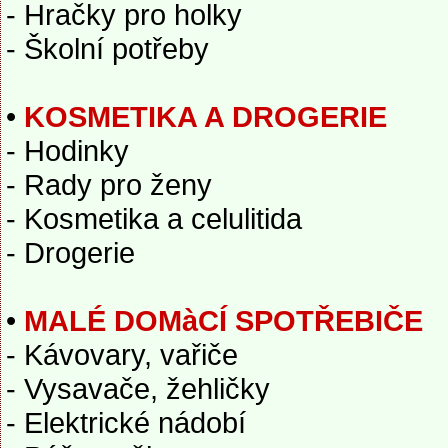
- Hračky pro holky
- Školní potřeby
•
KOSMETIKA A DROGERIE
- Hodinky
- Rady pro ženy
- Kosmetika a celulitida
- Drogerie
•
MALÉ DOMàCÍ SPOTŘEBIČE
- Kávovary, vařiče
- Vysavače, žehličky
- Elektrické nádobí