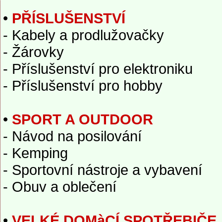
•
PŘÍSLUŠENSTVÍ
- Kabely a prodlužovačky
- Žárovky
- Příslušenství pro elektroniku
- Příslušenství pro hobby
•
SPORT A OUTDOOR
- Návod na posilování
- Kemping
- Sportovní nástroje a vybavení
- Obuv a oblečení
•
VELKÉ DOMàCÍ SPOTŘEBIČE