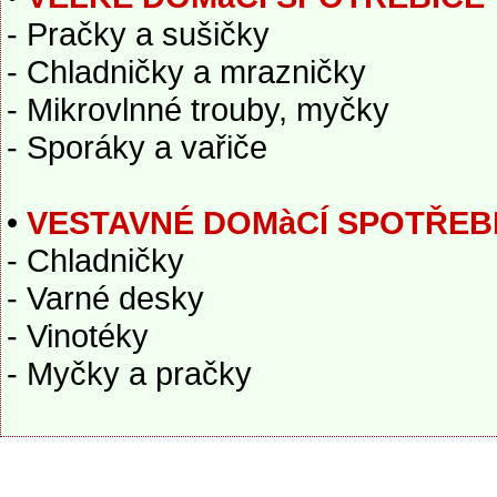
- Pračky a sušičky
- Chladničky a mrazničky
- Mikrovlnné trouby, myčky
- Sporáky a vařiče
•
VESTAVNÉ DOMàCÍ SPOTŘEB
- Chladničky
- Varné desky
- Vinotéky
- Myčky a pračky