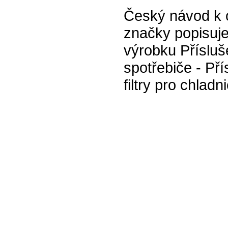
Český návod k o
značky popisuje
výrobku Přísluš
spotřebiče - Pří
filtry pro chladn