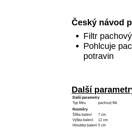
Český návod pr
Filtr pachov
Pohlcuje pac
potravin
Další parametr
Další parametry
Typ filtru
pachový filtr
Rozměry
Šířka balení
7 cm
Výška balení
12 cm
Hloubka balení
5 cm