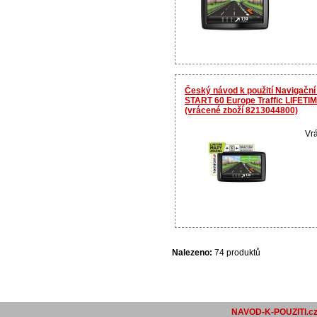
Český návod k použití Navigač
START 60 Europe Traffic LIFETI
(vrácené zboží 8213044800)
Vrá
Nalezeno:
74 produktů
NAVOD-K-POUZITI.c