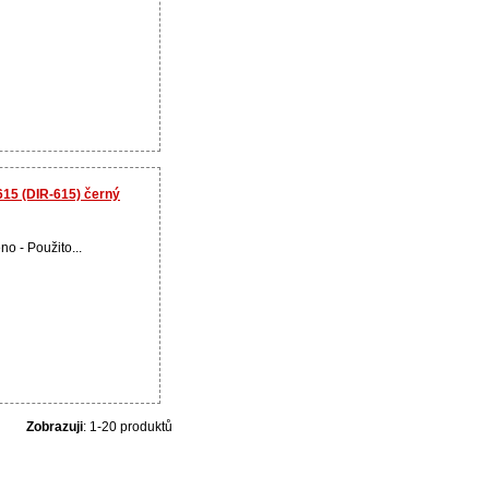
615 (DIR-615) černý
no - Použito...
Zobrazuji
: 1-20 produktů