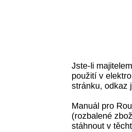
Jste-li majitel
použití v elektr
stránku, odkaz 
Manuál pro Ro
(rozbalené zbo
stáhnout v těch