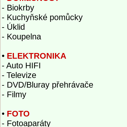
- Biokrby
- Kuchyňské pomůcky
- Úklid
- Koupelna
•
ELEKTRONIKA
- Auto HIFI
- Televize
- DVD/Bluray přehrávače
- Filmy
•
FOTO
- Fotoaparáty