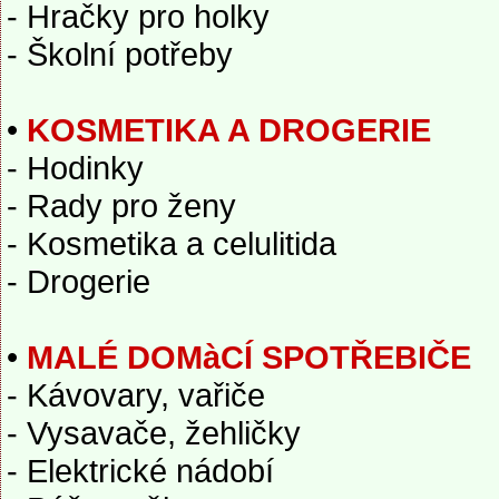
- Hračky pro holky
- Školní potřeby
•
KOSMETIKA A DROGERIE
- Hodinky
- Rady pro ženy
- Kosmetika a celulitida
- Drogerie
•
MALÉ DOMàCÍ SPOTŘEBIČE
- Kávovary, vařiče
- Vysavače, žehličky
- Elektrické nádobí