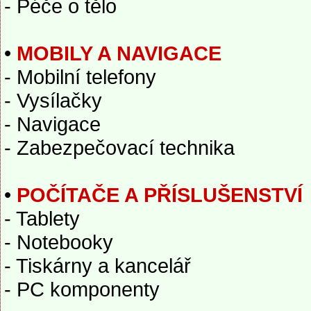
- Péče o tělo
•
MOBILY A NAVIGACE
- Mobilní telefony
- Vysílačky
- Navigace
- Zabezpečovací technika
•
POČÍTAČE A PŘÍSLUŠENSTVÍ
- Tablety
- Notebooky
- Tiskárny a kancelář
- PC komponenty