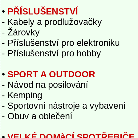
•
PŘÍSLUŠENSTVÍ
- Kabely a prodlužovačky
- Žárovky
- Příslušenství pro elektroniku
- Příslušenství pro hobby
•
SPORT A OUTDOOR
- Návod na posilování
- Kemping
- Sportovní nástroje a vybavení
- Obuv a oblečení
•
VELKÉ DOMàCÍ SPOTŘEBIČE