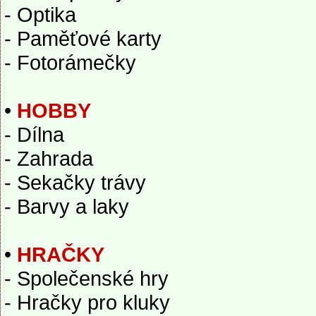
- Optika
- Paměťové karty
- Fotorámečky
•
HOBBY
- Dílna
- Zahrada
- Sekačky trávy
- Barvy a laky
•
HRAČKY
- Společenské hry
- Hračky pro kluky