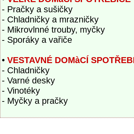
- Pračky a sušičky
- Chladničky a mrazničky
- Mikrovlnné trouby, myčky
- Sporáky a vařiče
•
VESTAVNÉ DOMàCÍ SPOTŘEB
- Chladničky
- Varné desky
- Vinotéky
- Myčky a pračky