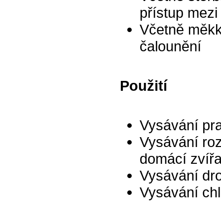
přístup mez
Včetně měkké
čalounění
Použití
Vysávání pra
Vysávání roz
domácí zvířa
Vysávání dr
Vysávání chl