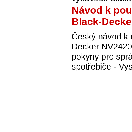
Návod k pou
Black-Decke
Český návod k 
Decker NV2420N
pokyny pro spr
spotřebiče - Vy