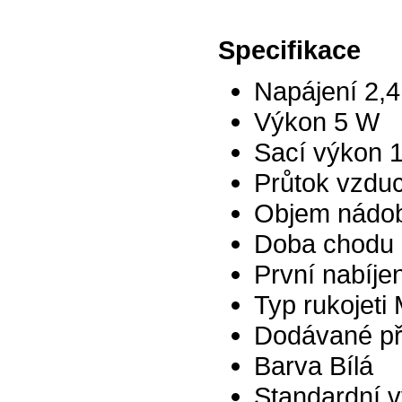
Specifikace
Napájení 2,4
Výkon 5 W
Sací výkon 
Průtok vzduc
Objem nádob
Doba chodu 
První nabíje
Typ rukojeti
Dodávané př
Barva Bílá
Standardní 