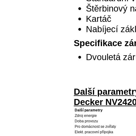
Štěrbinový 
Kartáč
Nabíjecí zák
Specifikace zá
Dvouletá zá
Další paramet
Decker NV2420
Další parametry
Zdroj energie
Doba provozu
Pro domácnost se zvířaty
Elekt. pracovní přípojka