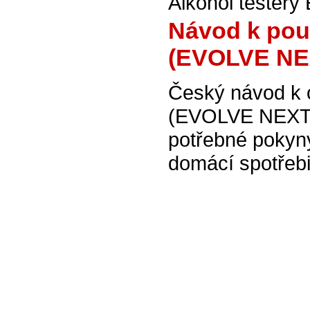
Alkohol testery
Návod k použ
(EVOLVE NEX
Český návod k o
(EVOLVE NEXT N
potřebné pokyn
domácí spotřebič