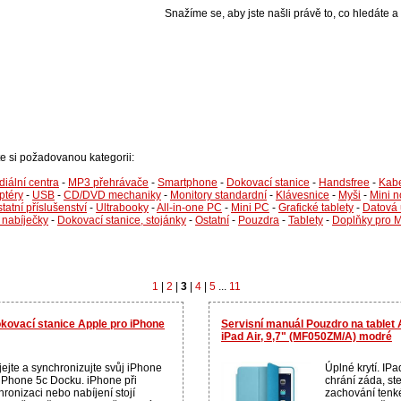
Snažíme se, aby jste našli právě to, co hledáte a 
te si požadovanou kategorii:
iální centra
-
MP3 přehrávače
-
Smartphone
-
Dokovací stanice
-
Handsfree
-
Kabe
ptéry
-
USB
-
CD/DVD mechaniky
-
Monitory standardní
-
Klávesnice
-
Myši
-
Mini 
tatní příslušenství
-
Ultrabooky
-
All-in-one PC
-
Mini PC
-
Grafické tablety
-
Datová 
 nabíječky
-
Dokovací stanice, stojánky
-
Ostatní
-
Pouzdra
-
Tablety
-
Doplňky pro 
1
|
2
|
3
|
4
|
5
...
11
kovací stanice Apple pro iPhone
Servisní manuál Pouzdro na tablet
iPad Air, 9,7" (MF050ZM/A) modré
jejte a synchronizujte svůj iPhone
Úplné krytí. IPa
 iPhone 5c Docku. iPhone při
chrání záda, st
ronizaci nebo nabíjení stojí
zachování tenk