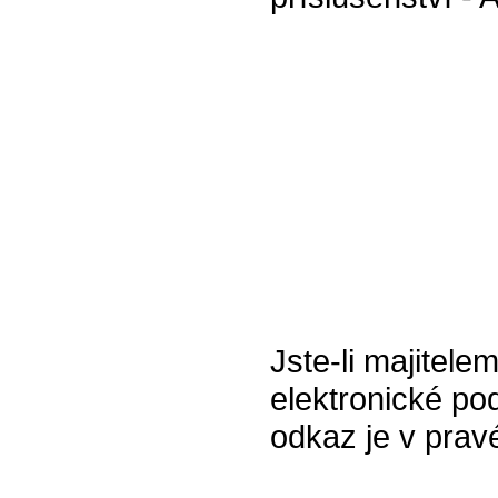
Jste-li majitele
elektronické pod
odkaz je v prav