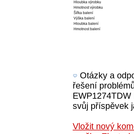
Hloubka výrobku
Hmotnost výrobku
Šířka balení
Výška balení
Hloubka balení
Hmotnost balení
Otázky a odpov
řešení problémů
EWP1274TDW bíl
svůj příspěvek 
Vložit nový ko