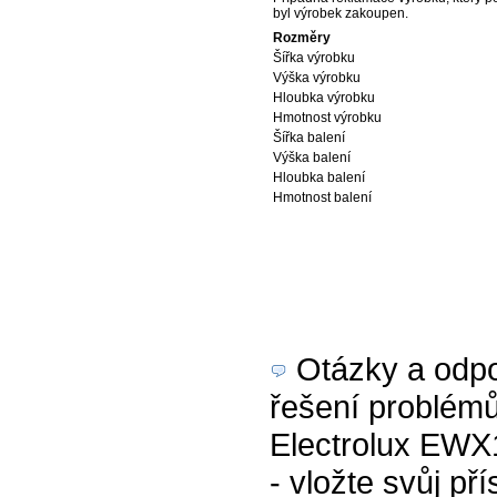
byl výrobek zakoupen.
Rozměry
Šířka výrobku
Výška výrobku
Hloubka výrobku
Hmotnost výrobku
Šířka balení
Výška balení
Hloubka balení
Hmotnost balení
Otázky a odpov
řešení problémů
Electrolux EWX1
- vložte svůj př