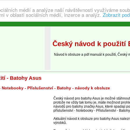
ociálních médií a analýze naší návštěvnosti využíváme soub
i v oblasti sociálních médií, inzerce a analýz.
Zobrazit pod
Český návod k použití
Návod k obsluze a pdf manuál k použití, Český 
tí - Batohy Asus
 - Notebooky - Příslušenství - Batohy - návody k obsluze
Český návod pro batohy Asus je možné stáhnout 
protože ne vždy tak tomu je, máte možnost prohl
návodů pro batohy značky Asus, které spadají po
příslušenství - Notebooky - Příslušenství - Batohy
Aktuální návod k obsluze pro batohy Asus nalezn
výrobků.