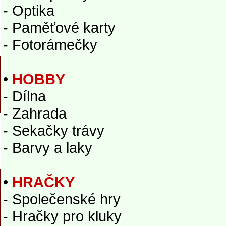
- Optika
- Paměťové karty
- Fotorámečky
•
HOBBY
- Dílna
- Zahrada
- Sekačky trávy
- Barvy a laky
•
HRAČKY
- Společenské hry
- Hračky pro kluky