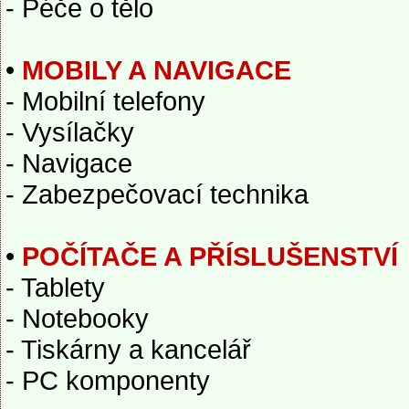
- Péče o tělo
•
MOBILY A NAVIGACE
- Mobilní telefony
- Vysílačky
- Navigace
- Zabezpečovací technika
•
POČÍTAČE A PŘÍSLUŠENSTVÍ
- Tablety
- Notebooky
- Tiskárny a kancelář
- PC komponenty