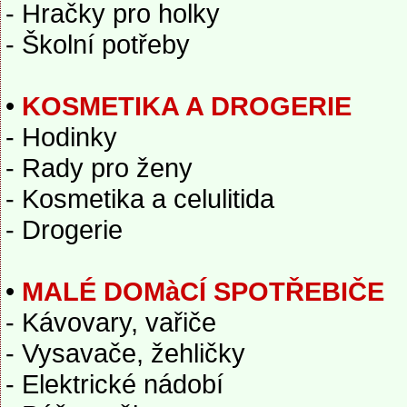
- Hračky pro holky
- Školní potřeby
•
KOSMETIKA A DROGERIE
- Hodinky
- Rady pro ženy
- Kosmetika a celulitida
- Drogerie
•
MALÉ DOMàCÍ SPOTŘEBIČE
- Kávovary, vařiče
- Vysavače, žehličky
- Elektrické nádobí