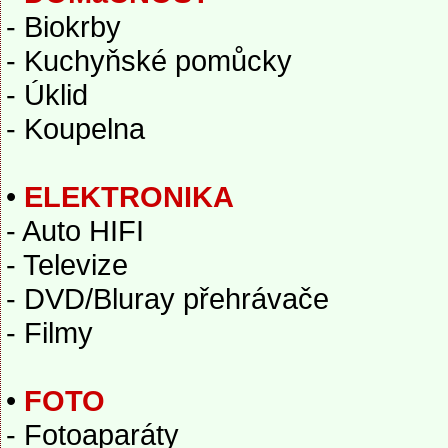
- Biokrby
- Kuchyňské pomůcky
- Úklid
- Koupelna
•
ELEKTRONIKA
- Auto HIFI
- Televize
- DVD/Bluray přehrávače
- Filmy
•
FOTO
- Fotoaparáty