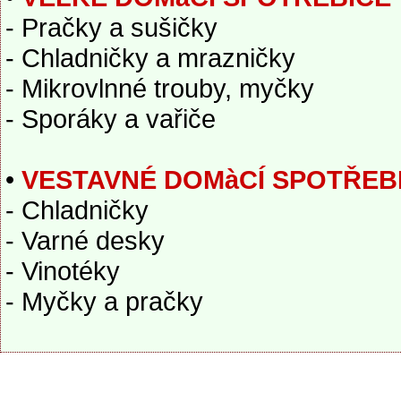
- Pračky a sušičky
- Chladničky a mrazničky
- Mikrovlnné trouby, myčky
- Sporáky a vařiče
•
VESTAVNÉ DOMàCÍ SPOTŘEB
- Chladničky
- Varné desky
- Vinotéky
- Myčky a pračky