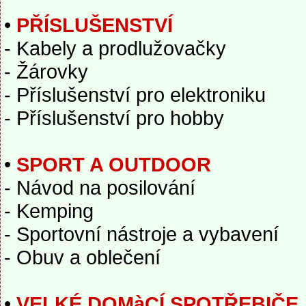
•
PŘÍSLUŠENSTVÍ
- Kabely a prodlužovačky
- Žárovky
- Příslušenství pro elektroniku
- Příslušenství pro hobby
•
SPORT A OUTDOOR
- Návod na posilování
- Kemping
- Sportovní nástroje a vybavení
- Obuv a oblečení
•
VELKÉ DOMàCÍ SPOTŘEBIČE