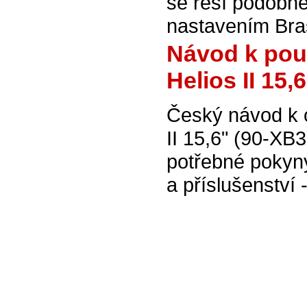
se řeší podobné
nastavením Bra
Návod k pou
Helios II 15
Český návod k 
II 15,6" (90-X
potřebné pokyn
a příslušenství 