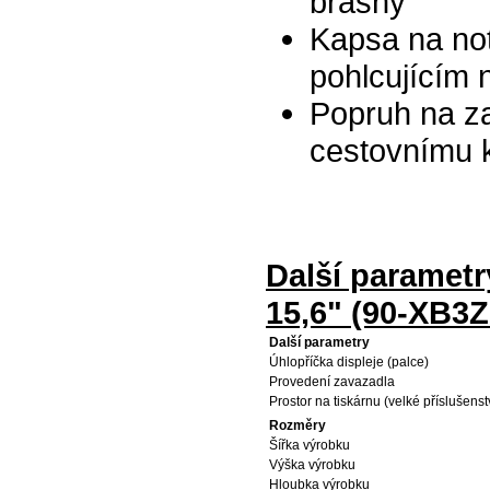
brašny
Kapsa na no
pohlcujícím 
Popruh na za
cestovnímu 
Další parametr
15,6" (90-XB3
Další parametry
Úhlopříčka displeje (palce)
Provedení zavazadla
Prostor na tiskárnu (velké příslušenst
Rozměry
Šířka výrobku
Výška výrobku
Hloubka výrobku