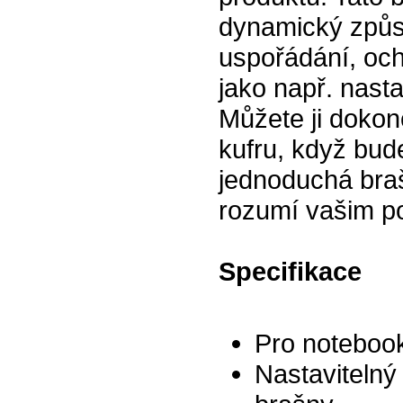
dynamický způso
uspořádání, och
jako např. nast
Můžete ji dokon
kufru, když bud
jednoduchá braš
rozumí vašim p
Specifikace
Pro notebook
Nastavitelný