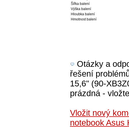
Šířka balení
Výška balení
Hloubka balení
Hmotnost balení
Otázky a odpov
řešení problémů
15,6" (90-XB3Z
prázdná - vložte
Vložit nový ko
notebook Asus 