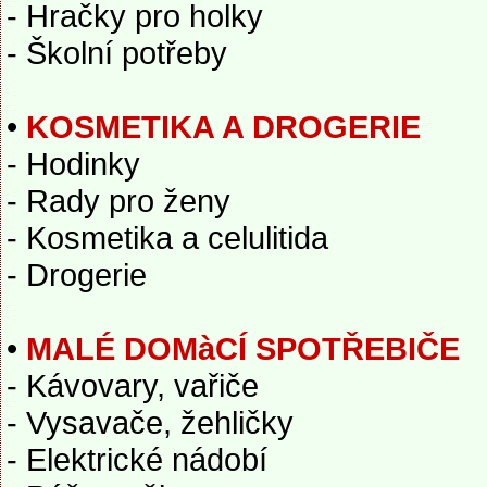
- Hračky pro holky
- Školní potřeby
•
KOSMETIKA A DROGERIE
- Hodinky
- Rady pro ženy
- Kosmetika a celulitida
- Drogerie
•
MALÉ DOMàCÍ SPOTŘEBIČE
- Kávovary, vařiče
- Vysavače, žehličky
- Elektrické nádobí