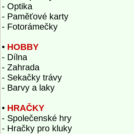
- Optika
- Paměťové karty
- Fotorámečky
•
HOBBY
- Dílna
- Zahrada
- Sekačky trávy
- Barvy a laky
•
HRAČKY
- Společenské hry
- Hračky pro kluky