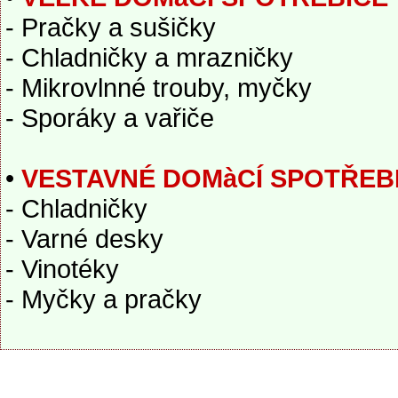
- Pračky a sušičky
- Chladničky a mrazničky
- Mikrovlnné trouby, myčky
- Sporáky a vařiče
•
VESTAVNÉ DOMàCÍ SPOTŘEB
- Chladničky
- Varné desky
- Vinotéky
- Myčky a pračky