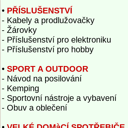
•
PŘÍSLUŠENSTVÍ
- Kabely a prodlužovačky
- Žárovky
- Příslušenství pro elektroniku
- Příslušenství pro hobby
•
SPORT A OUTDOOR
- Návod na posilování
- Kemping
- Sportovní nástroje a vybavení
- Obuv a oblečení
•
VELKÉ DOMàCÍ SPOTŘEBIČE