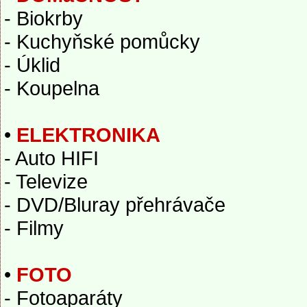
- Biokrby
- Kuchyňské pomůcky
- Úklid
- Koupelna
•
ELEKTRONIKA
- Auto HIFI
- Televize
- DVD/Bluray přehrávače
- Filmy
•
FOTO
- Fotoaparáty