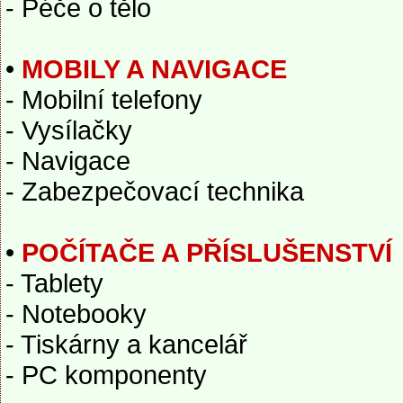
- Péče o tělo
•
MOBILY A NAVIGACE
- Mobilní telefony
- Vysílačky
- Navigace
- Zabezpečovací technika
•
POČÍTAČE A PŘÍSLUŠENSTVÍ
- Tablety
- Notebooky
- Tiskárny a kancelář
- PC komponenty