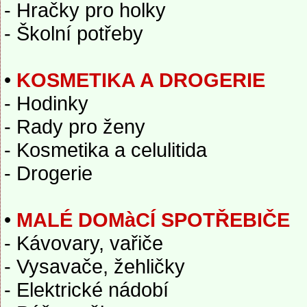
- Hračky pro holky
- Školní potřeby
•
KOSMETIKA A DROGERIE
- Hodinky
- Rady pro ženy
- Kosmetika a celulitida
- Drogerie
•
MALÉ DOMàCÍ SPOTŘEBIČE
- Kávovary, vařiče
- Vysavače, žehličky
- Elektrické nádobí