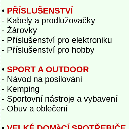
•
PŘÍSLUŠENSTVÍ
- Kabely a prodlužovačky
- Žárovky
- Příslušenství pro elektroniku
- Příslušenství pro hobby
•
SPORT A OUTDOOR
- Návod na posilování
- Kemping
- Sportovní nástroje a vybavení
- Obuv a oblečení
•
VELKÉ DOMàCÍ SPOTŘEBIČE