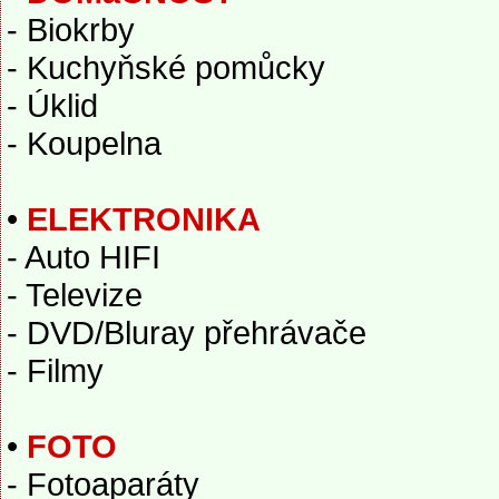
- Biokrby
- Kuchyňské pomůcky
- Úklid
- Koupelna
•
ELEKTRONIKA
- Auto HIFI
- Televize
- DVD/Bluray přehrávače
- Filmy
•
FOTO
- Fotoaparáty