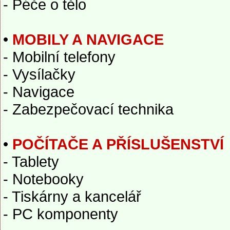
- Péče o tělo
•
MOBILY A NAVIGACE
- Mobilní telefony
- Vysílačky
- Navigace
- Zabezpečovací technika
•
POČÍTAČE A PŘÍSLUŠENSTVÍ
- Tablety
- Notebooky
- Tiskárny a kancelář
- PC komponenty