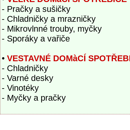
- Pračky a sušičky
- Chladničky a mrazničky
- Mikrovlnné trouby, myčky
- Sporáky a vařiče
•
VESTAVNÉ DOMàCÍ SPOTŘEB
- Chladničky
- Varné desky
- Vinotéky
- Myčky a pračky