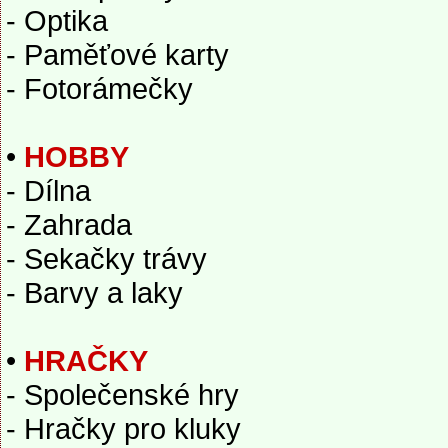
- Optika
- Paměťové karty
- Fotorámečky
•
HOBBY
- Dílna
- Zahrada
- Sekačky trávy
- Barvy a laky
•
HRAČKY
- Společenské hry
- Hračky pro kluky