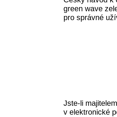
green wave zel
pro správné uží
Jste-li majitel
v elektronické p