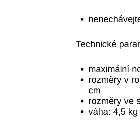
nenechávejte
Technické para
maximální no
rozměry v r
cm
rozměry ve 
váha: 4,5 kg